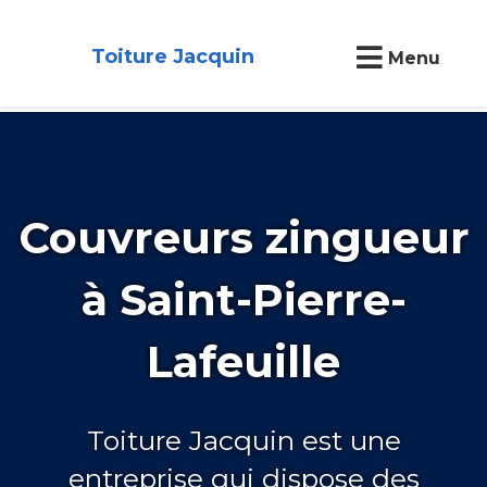
Toiture Jacquin
Menu
Couvreurs zingueur
à Saint-Pierre-
Lafeuille
Toiture Jacquin est une
entreprise qui dispose des