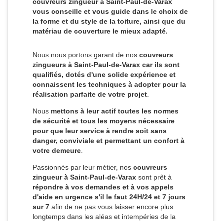
couvreurs zingueur à Saint-Paul-de-Varax
vous conseille et vous guide dans le choix de
la forme et du style de la toiture, ainsi que du
matériau de couverture le mieux adapté.
Nous nous portons garant de nos
couvreurs
zingueurs à Saint-Paul-de-Varax car ils sont
qualifiés, dotés d'une solide expérience et
connaissent les techniques à adopter pour la
réalisation parfaite de votre projet
.
Nous
mettons à leur actif toutes les normes
de sécurité et tous les moyens nécessaire
pour que leur service à rendre soit sans
danger, conviviale et permettant un confort à
votre demeure
.
Passionnés par leur métier, nos
couvreurs
zingueur à Saint-Paul-de-Varax
sont prêt à
répondre à vos demandes et à vos appels
d'aide en urgence s'il le faut 24H/24 et 7 jours
sur 7
afin de ne pas vous laisser encore plus
longtemps dans les aléas et intempéries de la