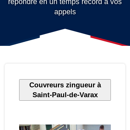
répondre en un temps record à vos
appels
Couvreurs zingueur à
Saint-Paul-de-Varax