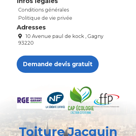
Infos légales
Conditions générales
Politique de vie privée
Adresses
10 Avenue paul de kock , Gagny
93220
Demande devis gratuit
Toiture Jacquin