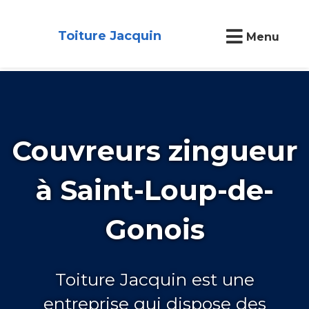
Toiture Jacquin
Menu
Couvreurs zingueur
à Saint-Loup-de-
Gonois
Toiture Jacquin est une
entreprise qui dispose des