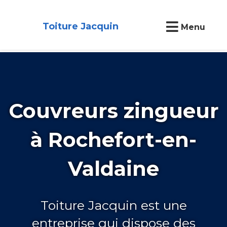
Toiture Jacquin
Menu
Couvreurs zingueur
à Rochefort-en-
Valdaine
Toiture Jacquin est une
entreprise qui dispose des