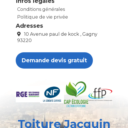
Infos légales
Conditions générales
Politique de vie privée
Adresses
10 Avenue paul de kock , Gagny
93220
Demande devis gratuit
Toiture Jacquin