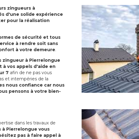
rs zingueurs à
tés d'une solide expérience
r pour la réalisation
normes de sécurité et tous
ervice à rendre soit sans
confort à votre demeure
.
 zingueur à Pierrelongue
 à vos appels d'aide en
ur 7
afin de ne pas vous
as et intempéries de la
es nous confiance car nous
us pensons à votre bien-
ertise dans les travaux de
 à Pierrelongue vous
ésitez pas à faire appel à