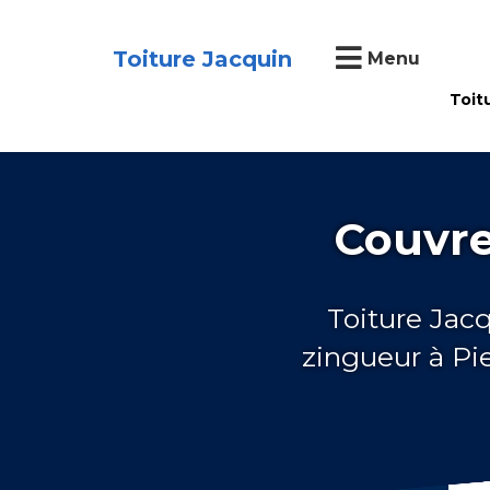
Toiture Jacquin
Menu
Toit
Couvre
Toiture Jac
zingueur à Pi