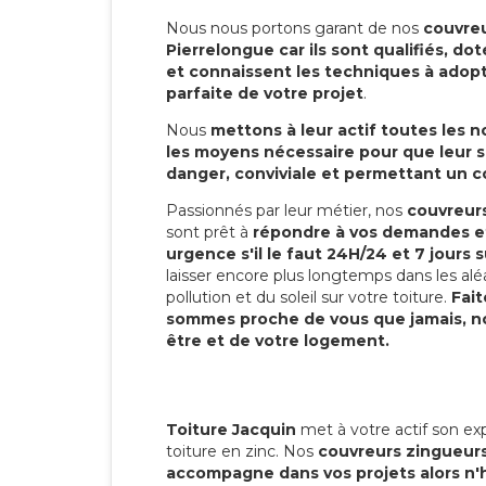
Nous nous portons garant de nos
couvreu
Pierrelongue car ils sont qualifiés, do
et connaissent les techniques à adopte
parfaite de votre projet
.
Nous
mettons à leur actif toutes les 
les moyens nécessaire pour que leur s
danger, conviviale et permettant un 
Passionnés par leur métier, nos
couvreurs
sont prêt à
répondre à vos demandes et
urgence s'il le faut 24H/24 et 7 jours s
laisser encore plus longtemps dans les alé
pollution et du soleil sur votre toiture.
Fait
sommes proche de vous que jamais, no
être et de votre logement.
Toiture Jacquin
met à votre actif son exp
toiture en zinc. Nos
couvreurs zingueurs
accompagne dans vos projets alors n'h