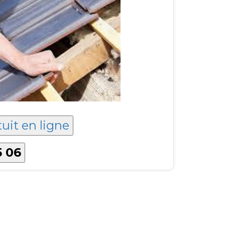
tuit en ligne
5 06