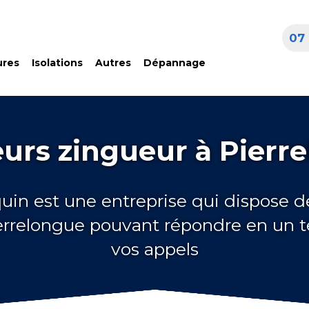
07 
ures
Isolations
Autres
Dépannage
urs zingueur à Pierr
quin est une entreprise qui dispose d
errelongue pouvant répondre en un 
vos appels