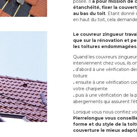
posée. Il
a pour mission de c
étanchéité, fixer la couvert
au bas du toit
. Etant donné q
en haut du toit, cela demand
Le couvreur zingueur travai
que sur la rénovation et peu
les toitures endommagées
Quand les couvreurs zingueur
interviennent chez vous, ils
.
d'abord à une vérification de
toiture
.
ensuite à une vérification co
votre charpente
.
puis à une vérification de la
abergements qui assurent l’ét
Lorsque vous nous confiez vo
Pierrelongue vous conseille
forme et du style de la toi
couverture le mieux adapté