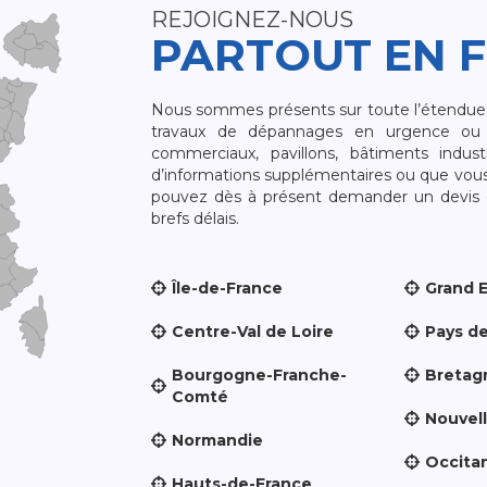
REJOIGNEZ-NOUS
PARTOUT EN 
Nous sommes présents sur toute l’étendue du
travaux de dépannages en urgence ou 
commerciaux, pavillons, bâtiments indust
d’informations supplémentaires ou que vou
pouvez dès à présent demander un devis qu
brefs délais.
Île-de-France
Grand 
Centre-Val de Loire
Pays de
Bourgogne-Franche-
Bretag
Comté
Nouvel
Normandie
Occita
Hauts-de-France