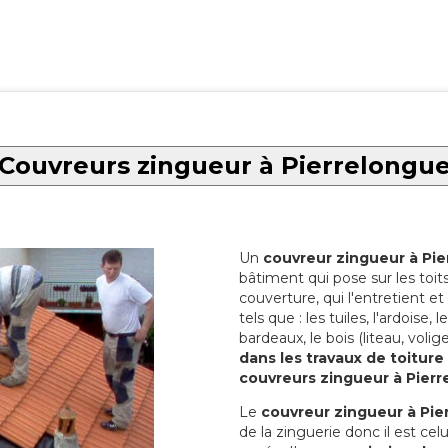
Couvreurs zingueur à Pierrelongu
Un
couvreur zingueur à Pi
bâtiment qui pose sur les toi
couverture, qui l'entretient et 
tels que : les tuiles, l'ardoise,
bardeaux, le bois (liteau, volige
dans les travaux de toiture
couvreurs zingueur à Pierr
Le
couvreur zingueur à Pie
de la zinguerie donc il est cel