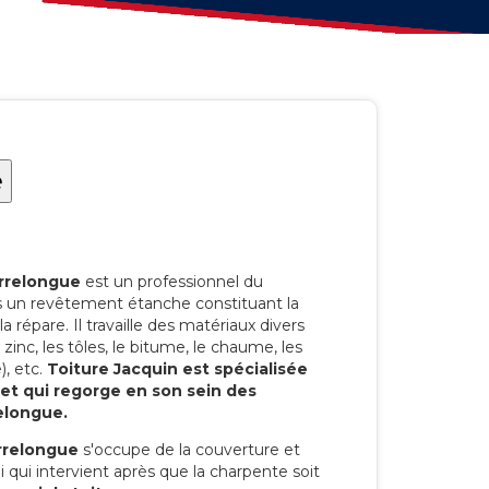
e
errelongue
est un professionnel du
ts un revêtement étanche constituant la
la répare. Il travaille des matériaux divers
 le zinc, les tôles, le bitume, le chaume, les
), etc.
Toiture Jacquin est spécialisée
 et qui regorge en son sein des
elongue.
rrelongue
s'occupe de la couverture et
ui qui intervient après que la charpente soit