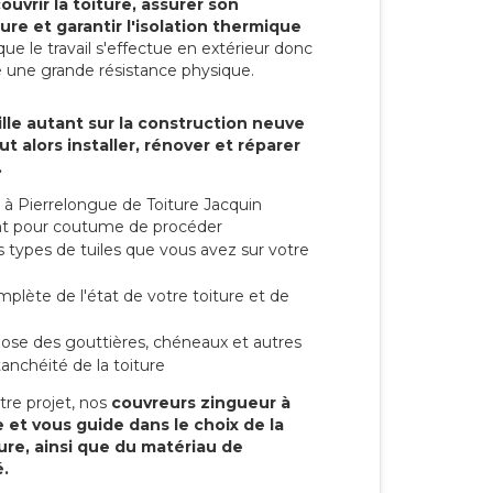
ouvrir la toiture, assurer son
ure et garantir l'isolation thermique
ue le travail s'effectue en extérieur donc
e une grande résistance physique.
lle autant sur la construction neuve
t alors installer, rénover et réparer
.
 à Pierrelongue de Toiture Jacquin
 ont pour coutume de procéder
s types de tuiles que vous avez sur votre
mplète de l'état de votre toiture et de
 pose des gouttières, chéneaux et autres
anchéité de la toiture
tre projet, nos
couvreurs zingueur à
 et vous guide dans le choix de la
ture, ainsi que du matériau de
.