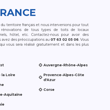
FRANCE
 territoire français et nous intervenions pour tout
rénovations de tous types de toits de locaux
riels, hôtel, etc. Contactez-nous pour avoir des
s avez des préoccupations au
07 63 02 05 06
. Vous
i vous sera réalisé gratuitement et dans les plus
Est
Auvergne-Rhône-Alpes
 la Loire
Provence-Alpes-Côte
d'Azur
ne
Corse
le-Aquitaine
nie