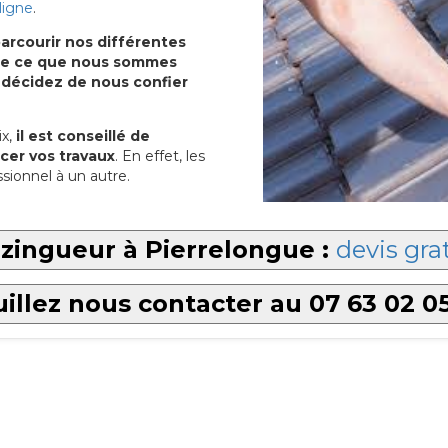
ligne
.
arcourir nos différentes
u de ce que nous sommes
 décidez de nous confier
x,
il est conseillé de
cer vos travaux
. En effet, les
sionnel à un autre.
zingueur à Pierrelongue :
devis gra
illez nous contacter au 07 63 02 0