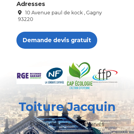
Adresses
10 Avenue paul de kock , Gagny
93220
Demande devis gratuit
Toiture Jacquin
© 2026 Tous droits réservés