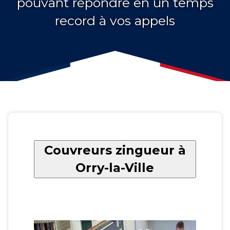
pouvant répondre en un temps
record à vos appels
Couvreurs zingueur à
Orry-la-Ville