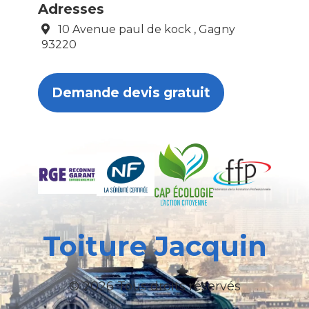
Adresses
10 Avenue paul de kock , Gagny
93220
Demande devis gratuit
Toiture Jacquin
© 2026 Tous droits réservés