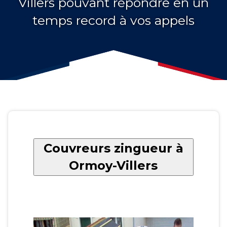
Villers pouvant répondre en un
temps record à vos appels
Couvreurs zingueur à
Ormoy-Villers