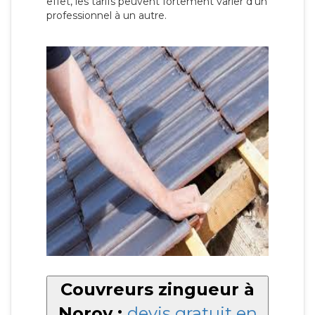
effet, les tarifs peuvent fortement varier d’un
professionnel à un autre.
Couvreurs zingueur à
Noroy :
devis gratuit en