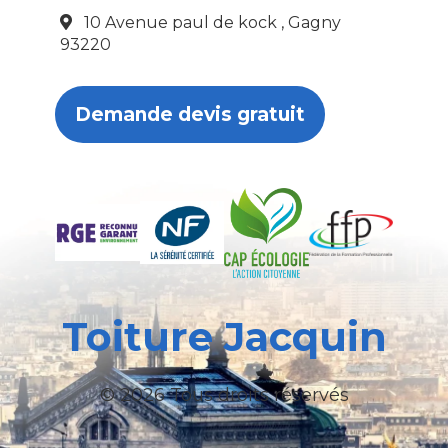
10 Avenue paul de kock , Gagny
93220
Demande devis gratuit
Toiture Jacquin
© 2026 Tous droits réservés