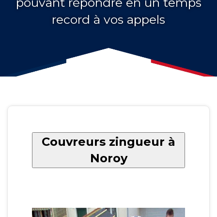
pouvant répondre en un temps
record à vos appels
Couvreurs zingueur à
Noroy