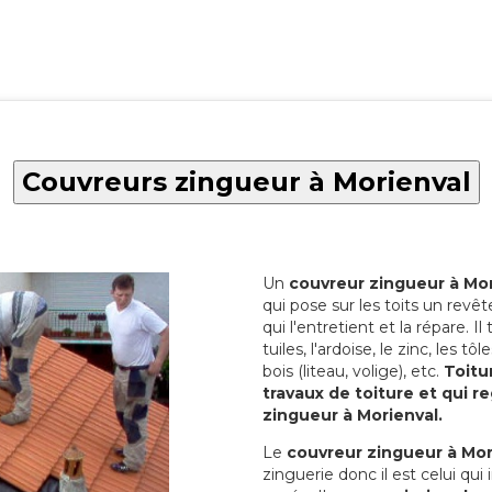
Couvreurs zingueur à Morienval
Un
couvreur zingueur à Mor
qui pose sur les toits un rev
qui l'entretient et la répare. Il
tuiles, l'ardoise, le zinc, les t
bois (liteau, volige), etc.
Toitu
travaux de toiture et qui 
zingueur à Morienval.
Le
couvreur zingueur à Mor
zinguerie donc il est celui qui