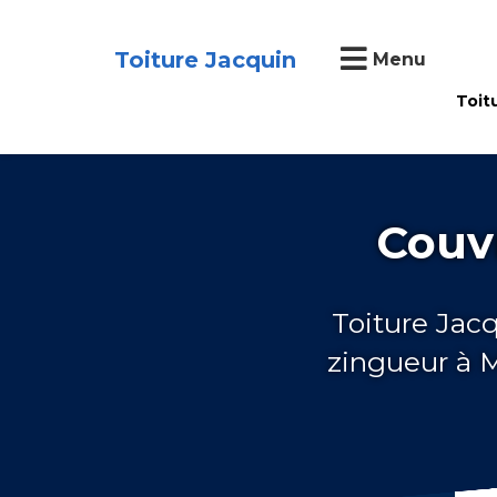
Toiture Jacquin
Menu
Toit
Couv
Toiture Jac
zingueur à 