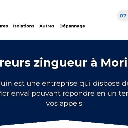
07 
ures
Isolations
Autres
Dépannage
reurs zingueur à Mori
quin est une entreprise qui dispose d
Morienval pouvant répondre en un te
vos appels