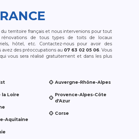
FRANCE
 territoire français et nous intervenions pour tout
rénovations de tous types de toits de locaux
riels, hôtel, etc. Contactez-nous pour avoir des
s avez des préoccupations au
07 63 02 05 06
. Vous
i vous sera réalisé gratuitement et dans les plus
Est
Auvergne-Rhône-Alpes
 la Loire
Provence-Alpes-Côte
d'Azur
ne
Corse
le-Aquitaine
nie