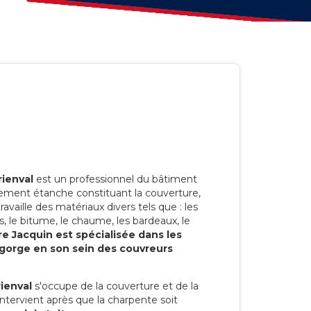
ienval
est un professionnel du bâtiment
êtement étanche constituant la couverture,
 travaille des matériaux divers tels que : les
ôles, le bitume, le chaume, les bardeaux, le
re Jacquin est spécialisée dans les
regorge en son sein des couvreurs
ienval
s'occupe de la couverture et de la
 intervient après que la charpente soit