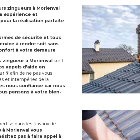
rs zingueurs à Morienval
ide expérience et
our la réalisation parfaite
normes de sécurité et tous
ervice à rendre soit sans
confort à votre demeure
.
 zingueur à Morienval
sont
s appels d'aide en
ur 7
afin de ne pas vous
as et intempéries de la
es nous confiance car nous
us pensons à votre bien-
ertise dans les travaux de
 à Morienval vous
ésitez pas à faire appel à