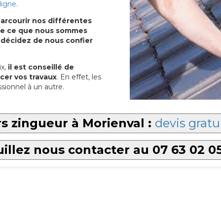
ligne
.
arcourir nos différentes
u de ce que nous sommes
 décidez de nous confier
x,
il est conseillé de
cer vos travaux
. En effet, les
sionnel à un autre.
s zingueur à Morienval :
devis gratu
illez nous contacter au 07 63 02 0