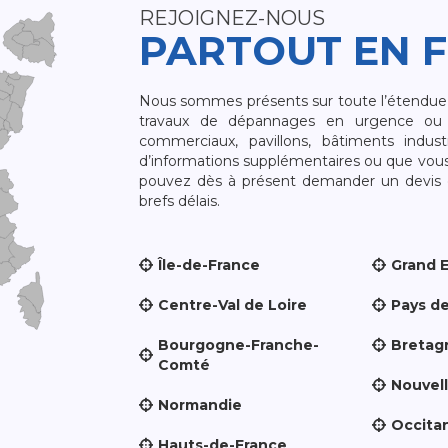
REJOIGNEZ-NOUS
PARTOUT EN 
Nous sommes présents sur toute l’étendue du
travaux de dépannages en urgence ou 
commerciaux, pavillons, bâtiments indust
d’informations supplémentaires ou que vou
pouvez dès à présent demander un devis qu
brefs délais.
Île-de-France
Grand 
Centre-Val de Loire
Pays de
Bourgogne-Franche-
Bretag
Comté
Nouvel
Normandie
Occita
Hauts-de-France