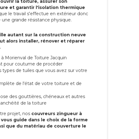
ouvrir la toiture, assurer son
ure et garantir l'isolation thermique
ue le travail s'effectue en extérieur donc
e une grande résistance physique.
lle autant sur la construction neuve
t alors installer, rénover et réparer
.
à Morienval de Toiture Jacquin
 ont pour coutume de procéder
s types de tuiles que vous avez sur votre
mplète de l'état de votre toiture et de
 pose des gouttières, chéneaux et autres
anchéité de la toiture
tre projet, nos
couvreurs zingueur à
 vous guide dans le choix de la forme
ainsi que du matériau de couverture le