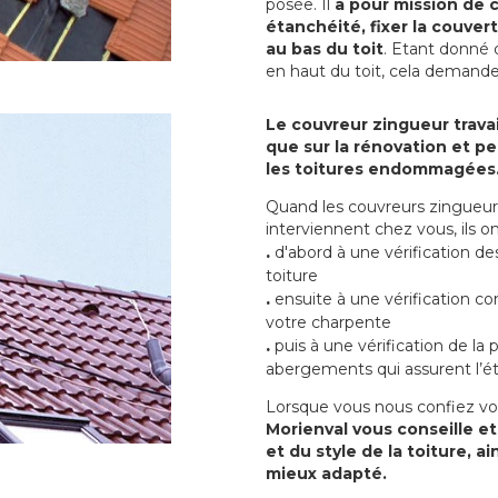
posée. Il
a pour mission de c
étanchéité, fixer la couvert
au bas du toit
. Etant donné q
en haut du toit, cela demand
Le couvreur zingueur travai
que sur la rénovation et peu
les toitures endommagées
Quand les couvreurs zingueur 
interviennent chez vous, ils
.
d'abord à une vérification de
toiture
.
ensuite à une vérification co
votre charpente
.
puis à une vérification de la
abergements qui assurent l’ét
Lorsque vous nous confiez vo
Morienval vous conseille et
et du style de la toiture, 
mieux adapté.