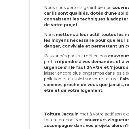
Nous nous portons garant de nos
couvreu
car ils sont qualifiés, dotés d'une sol
connaissent les techniques à adopter p
de votre projet
.
Nous
mettons à leur actif toutes les 
les moyens nécessaire pour que leur s
danger, conviviale et permettant un 
Passionnés par leur métier, nos
couvreurs
prêt à
répondre à vos demandes et à vo
urgence s'il le faut 24H/24 et 7 jours s
laisser encore plus longtemps dans les alé
pollution et du soleil sur votre toiture.
Fait
sommes proche de vous que jamais, no
être et de votre logement.
Toiture Jacquin
met à votre actif son exp
toiture en zinc. Nos
couvreurs zingueurs
accompagne dans vos projets alors n'h