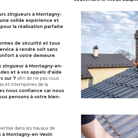
urs zingueurs à Montagny-
d'une solide expérience et
our la réalisation parfaite
normes de sécurité et tous
ervice à rendre soit sans
confort à votre demeure
.
s zingueur à Montagny-en-
es et à vos appels d'aide
rs sur 7
afin de ne pas vous
as et intempéries de la
es nous confiance car nous
us pensons à votre bien-
ertise dans les travaux de
s à Montagny-en-Vexin