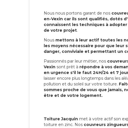
Nous nous portons garant de nos
couvre
en-Vexin car ils sont qualifiés, dotés 
connaissent les techniques à adopter p
de votre projet
.
Nous
mettons à leur actif toutes les 
les moyens nécessaire pour que leur s
danger, conviviale et permettant un 
Passionnés par leur métier, nos
couvreur
Vexin
sont prêt à
répondre à vos demand
en urgence s'il le faut 24H/24 et 7 jou
laisser encore plus longtemps dans les alé
pollution et du soleil sur votre toiture.
Fait
sommes proche de vous que jamais, no
être et de votre logement.
Toiture Jacquin
met à votre actif son exp
toiture en zinc. Nos
couvreurs zingueur