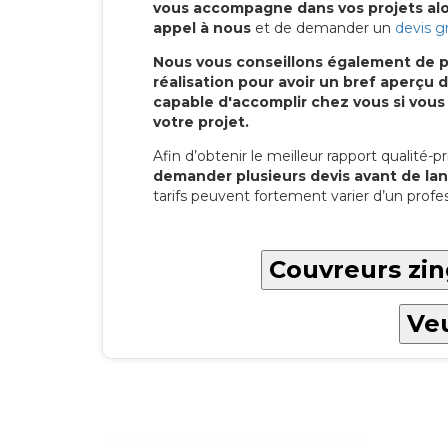
vous accompagne dans vos projets alor
appel à nous
et de demander un
devis g
Nous vous conseillons également de p
réalisation pour avoir un bref aperç
capable d'accomplir chez vous si vous
votre projet.
Afin d’obtenir le meilleur rapport qualité-pri
demander plusieurs devis avant de lan
tarifs peuvent fortement varier d’un profes
Couvreurs zi
Veu