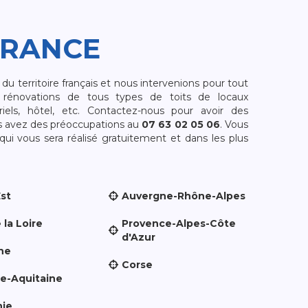
FRANCE
 territoire français et nous intervenions pour tout
rénovations de tous types de toits de locaux
riels, hôtel, etc. Contactez-nous pour avoir des
s avez des préoccupations au
07 63 02 05 06
. Vous
i vous sera réalisé gratuitement et dans les plus
Est
Auvergne-Rhône-Alpes
 la Loire
Provence-Alpes-Côte
d'Azur
ne
Corse
le-Aquitaine
nie