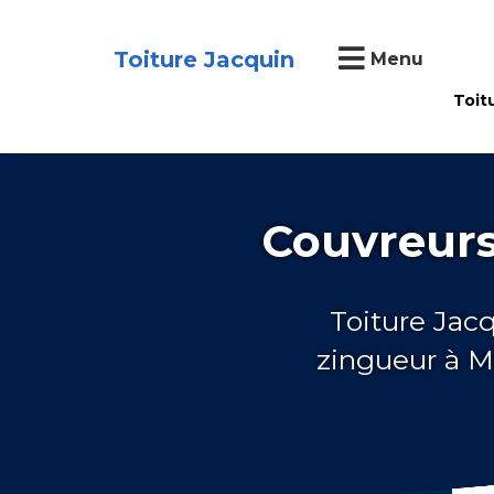
Toiture Jacquin
Menu
Toit
Couvreurs
Toiture Jac
zingueur à 