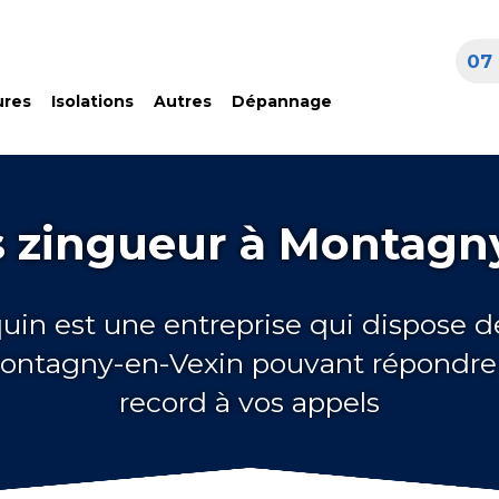
07 
ures
Isolations
Autres
Dépannage
 zingueur à Montagn
quin est une entreprise qui dispose d
Montagny-en-Vexin pouvant répondre
record à vos appels