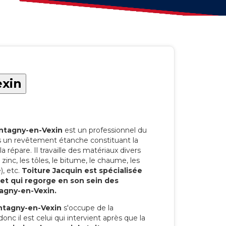
exin
ntagny-en-Vexin
est un professionnel du
ts un revêtement étanche constituant la
la répare. Il travaille des matériaux divers
 le zinc, les tôles, le bitume, le chaume, les
), etc.
Toiture Jacquin est spécialisée
 et qui regorge en son sein des
agny-en-Vexin.
ntagny-en-Vexin
s'occupe de la
onc il est celui qui intervient après que la