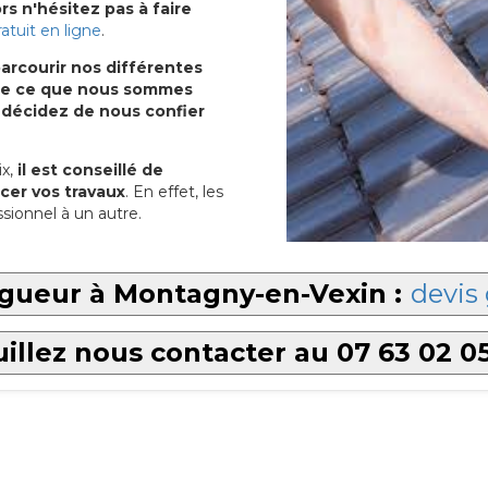
s n'hésitez pas à faire
ratuit en ligne
.
arcourir nos différentes
u de ce que nous sommes
 décidez de nous confier
x,
il est conseillé de
cer vos travaux
. En effet, les
sionnel à un autre.
ngueur à Montagny-en-Vexin :
devis 
illez nous contacter au 07 63 02 0