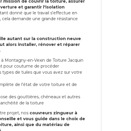
r mission de couvrir la toiture, assurer
verture et garantir l'isolation
Etant donné que le travail s'effectue en
t, cela demande une grande résistance
lle autant sur la construction neuve
t alors installer, rénover et réparer
.
 à Montagny-en-Vexin de Toiture Jacquin
 ont pour coutume de procéder
s types de tuiles que vous avez sur votre
mplète de l'état de votre toiture et de
 pose des gouttières, chéneaux et autres
anchéité de la toiture
tre projet, nos
couvreurs zingueur à
seille et vous guide dans le choix de
oiture, ainsi que du matériau de
.