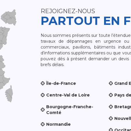
REJOIGNEZ-NOUS
PARTOUT EN 
Nous sommes présents sur toute l’étendue du
travaux de dépannages en urgence ou 
commerciaux, pavillons, bâtiments indust
d’informations supplémentaires ou que vou
pouvez dès à présent demander un devis qu
brefs délais.
Île-de-France
Grand 
Centre-Val de Loire
Pays de
Bourgogne-Franche-
Bretag
Comté
Nouvel
Normandie
Occita