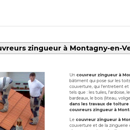
vreurs zingueur à Montagny-en-V
Un
couvreur zingueur à Mo
bâtiment qui pose sur les toi
couverture, qui l'entretient et 
tels que : les tuiles, l'ardoise,
bardeaux, le bois (liteau, volige
dans les travaux de toiture
couvreurs zingueur à Mont
Le
couvreur zingueur à Mo
couverture et de la zinguerie d