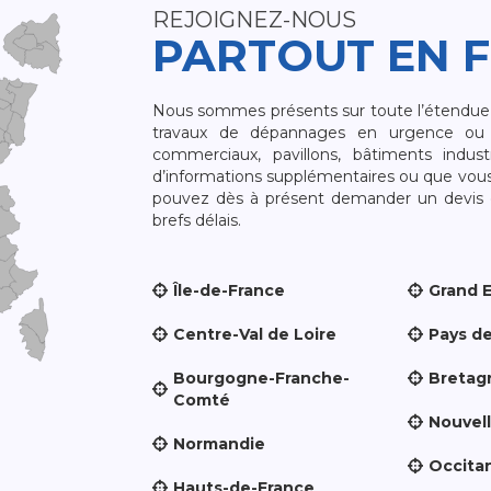
REJOIGNEZ-NOUS
PARTOUT EN 
Nous sommes présents sur toute l’étendue du
travaux de dépannages en urgence ou 
commerciaux, pavillons, bâtiments indust
d’informations supplémentaires ou que vou
pouvez dès à présent demander un devis qu
brefs délais.
Île-de-France
Grand 
Centre-Val de Loire
Pays de
Bourgogne-Franche-
Bretag
Comté
Nouvel
Normandie
Occita
Hauts-de-France