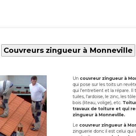
Couvreurs zingueur à Monneville
Un
couvreur zingueur à Mo
qui pose sur les toits un rev
qui l'entretient et la répare. Il
tuiles, l'ardoise, le zinc, les t
bois (liteau, volige), etc.
Toitu
travaux de toiture et qui 
zingueur à Monneville.
Le
couvreur zingueur à Mon
zinguerie donc il est celui qui