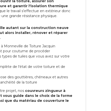
ouvrir la toiture, assurer son
ure et garantir l'isolation thermique
ue le travail s'effectue en extérieur donc
e une grande résistance physique.
lle autant sur la construction neuve
t alors installer, rénover et réparer
.
à Monneville de Toiture Jacquin
 ont pour coutume de procéder
s types de tuiles que vous avez sur votre
mplète de l'état de votre toiture et de
 pose des gouttières, chéneaux et autres
anchéité de la toiture
tre projet, nos
couvreurs zingueur à
t vous guide dans le choix de la forme
ainsi que du matériau de couverture le