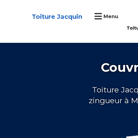
Toiture Jacquin
Menu
Toit
Couvr
Toiture Jac
zingueur à M