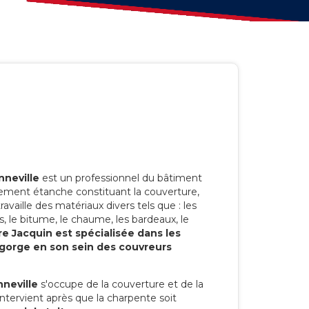
nneville
est un professionnel du bâtiment
êtement étanche constituant la couverture,
 travaille des matériaux divers tels que : les
ôles, le bitume, le chaume, les bardeaux, le
re Jacquin est spécialisée dans les
regorge en son sein des couvreurs
neville
s'occupe de la couverture et de la
 intervient après que la charpente soit