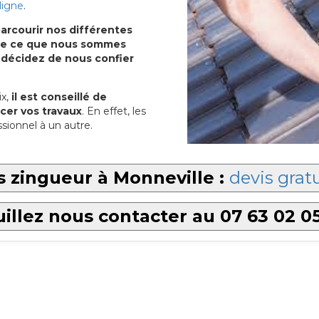
ligne
.
arcourir nos différentes
u de ce que nous sommes
 décidez de nous confier
x,
il est conseillé de
cer vos travaux
. En effet, les
sionnel à un autre.
 zingueur à Monneville :
devis gratu
illez nous contacter au 07 63 02 0