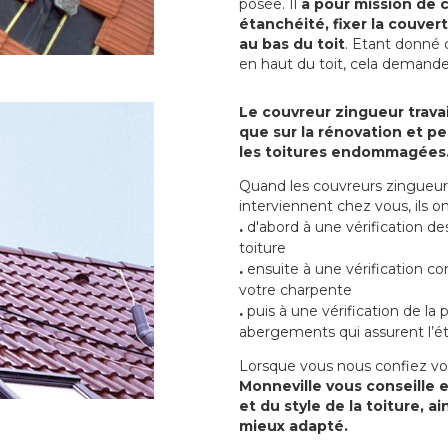
posée. Il
a pour mission de c
étanchéité, fixer la couvert
au bas du toit
. Etant donné q
en haut du toit, cela demand
Le couvreur zingueur travai
que sur la rénovation et peu
les toitures endommagées
Quand les couvreurs zingueur 
interviennent chez vous, ils
.
d'abord à une vérification de
toiture
.
ensuite à une vérification co
votre charpente
.
puis à une vérification de la
abergements qui assurent l’ét
Lorsque vous nous confiez vo
Monneville vous conseille e
et du style de la toiture, 
mieux adapté.