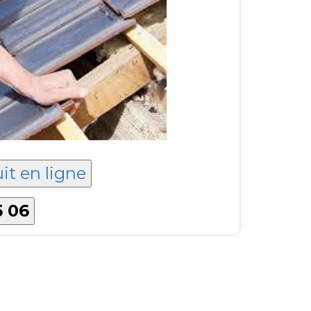
it en ligne
5 06