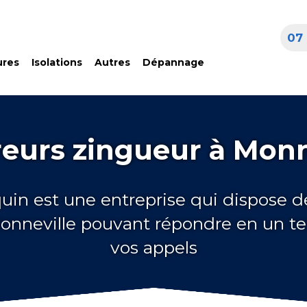
07 
ures
Isolations
Autres
Dépannage
eurs zingueur à Monn
quin est une entreprise qui dispose d
onneville pouvant répondre en un t
vos appels