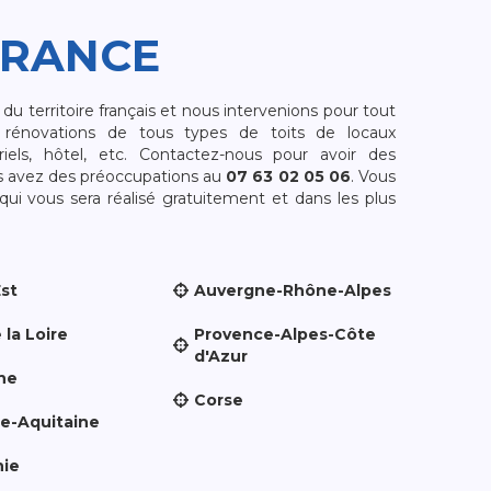
FRANCE
 territoire français et nous intervenions pour tout
rénovations de tous types de toits de locaux
riels, hôtel, etc. Contactez-nous pour avoir des
s avez des préoccupations au
07 63 02 05 06
. Vous
i vous sera réalisé gratuitement et dans les plus
Est
Auvergne-Rhône-Alpes
 la Loire
Provence-Alpes-Côte
d'Azur
ne
Corse
le-Aquitaine
nie