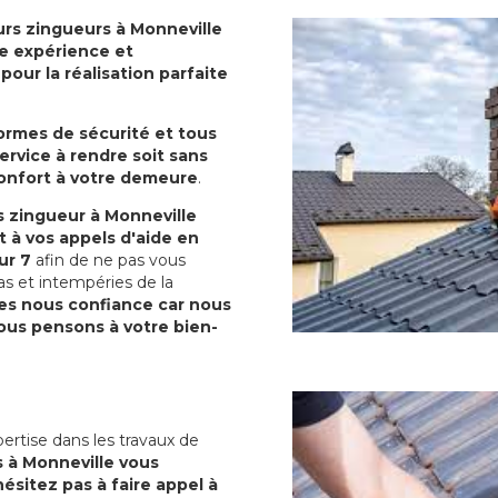
rs zingueurs à Monneville
ide expérience et
our la réalisation parfaite
normes de sécurité et tous
ervice à rendre soit sans
confort à votre demeure
.
 zingueur à Monneville
 à vos appels d'aide en
ur 7
afin de ne pas vous
as et intempéries de la
es nous confiance car nous
us pensons à votre bien-
ertise dans les travaux de
 à Monneville vous
ésitez pas à faire appel à