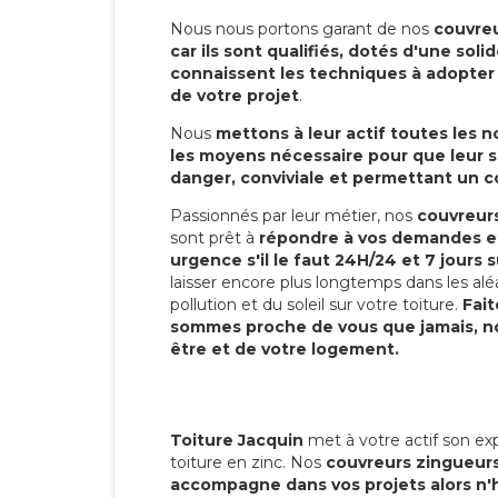
Nous nous portons garant de nos
couvreu
car ils sont qualifiés, dotés d'une sol
connaissent les techniques à adopter p
de votre projet
.
Nous
mettons à leur actif toutes les 
les moyens nécessaire pour que leur s
danger, conviviale et permettant un 
Passionnés par leur métier, nos
couvreurs
sont prêt à
répondre à vos demandes et
urgence s'il le faut 24H/24 et 7 jours s
laisser encore plus longtemps dans les alé
pollution et du soleil sur votre toiture.
Fait
sommes proche de vous que jamais, no
être et de votre logement.
Toiture Jacquin
met à votre actif son exp
toiture en zinc. Nos
couvreurs zingueurs
accompagne dans vos projets alors n'h