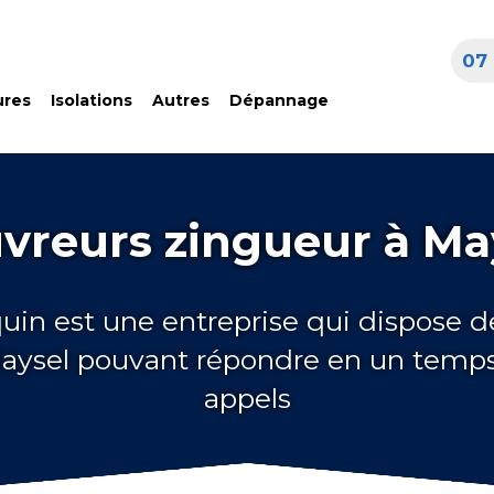
07 
ures
Isolations
Autres
Dépannage
vreurs zingueur à Ma
quin est une entreprise qui dispose d
aysel pouvant répondre en un temps
appels