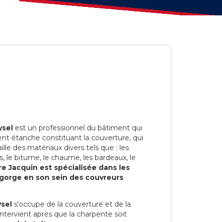
ysel
est un professionnel du bâtiment qui
ent étanche constituant la couverture, qui
vaille des matériaux divers tels que : les
ôles, le bitume, le chaume, les bardeaux, le
re Jacquin est spécialisée dans les
regorge en son sein des couvreurs
sel
s'occupe de la couverture et de la
 intervient après que la charpente soit