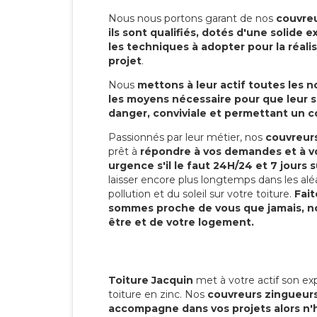
Nous nous portons garant de nos
couvreu
ils sont qualifiés, dotés d'une solide
les techniques à adopter pour la réali
projet
.
Nous
mettons à leur actif toutes les 
les moyens nécessaire pour que leur s
danger, conviviale et permettant un 
Passionnés par leur métier, nos
couvreurs
prêt à
répondre à vos demandes et à vo
urgence s'il le faut 24H/24 et 7 jours s
laisser encore plus longtemps dans les alé
pollution et du soleil sur votre toiture.
Fait
sommes proche de vous que jamais, no
être et de votre logement.
Toiture Jacquin
met à votre actif son exp
toiture en zinc. Nos
couvreurs zingueurs
accompagne dans vos projets alors n'h