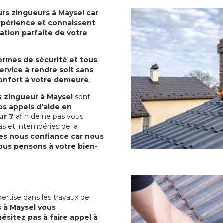
rs zingueurs à Maysel car
 expérience et connaissent
sation parfaite de votre
normes de sécurité et tous
ervice à rendre soit sans
confort à votre demeure
.
 zingueur à Maysel
sont
s appels d'aide en
ur 7
afin de ne pas vous
as et intempéries de la
es nous confiance car nous
us pensons à votre bien-
ertise dans les travaux de
 à Maysel vous
ésitez pas à faire appel à