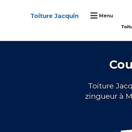
Toiture Jacquin
Menu
Toit
Cou
Toiture Jac
zingueur à M