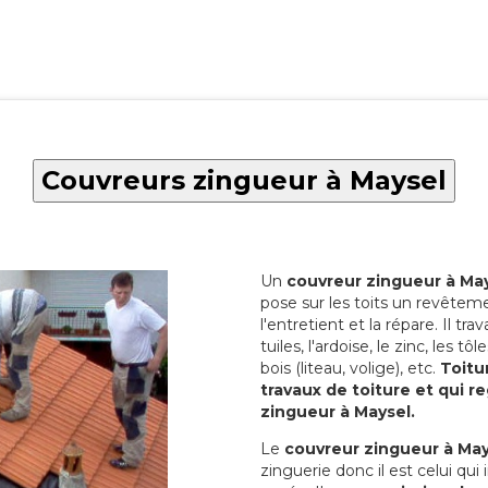
Couvreurs zingueur à Maysel
Un
couvreur zingueur à Ma
pose sur les toits un revêtem
l'entretient et la répare. Il tra
tuiles, l'ardoise, le zinc, les t
bois (liteau, volige), etc.
Toitu
travaux de toiture et qui 
zingueur à Maysel.
Le
couvreur zingueur à May
zinguerie donc il est celui qui