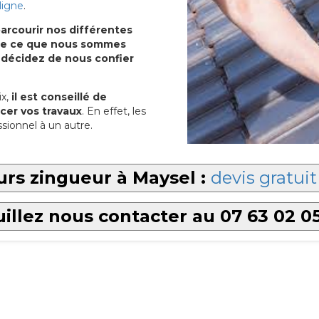
ligne
.
arcourir nos différentes
u de ce que nous sommes
 décidez de nous confier
x,
il est conseillé de
cer vos travaux
. En effet, les
sionnel à un autre.
rs zingueur à Maysel :
devis gratuit
illez nous contacter au 07 63 02 0