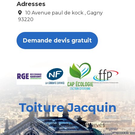
Adresses
10 Avenue paul de kock , Gagny
93220
Demande devis gratuit
Toiture Jacquin
© 2026 Tous droits réservés