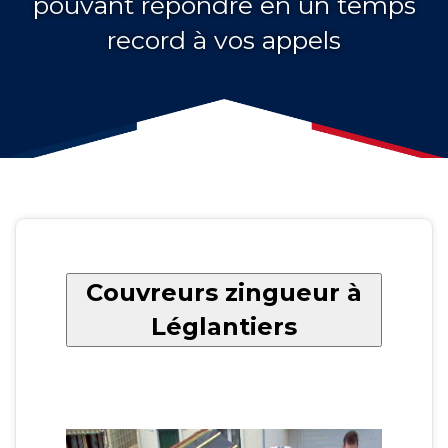
pouvant répondre en un temps
record à vos appels
Couvreurs zingueur à
Léglantiers