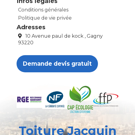
Infos légales
Conditions générales
Politique de vie privée
Adresses
10 Avenue paul de kock , Gagny
93220
Demande devis gratuit
Toiture Jacquin