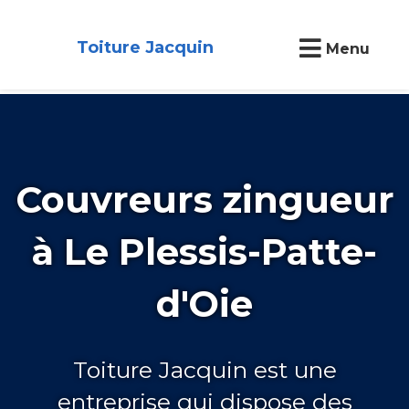
Toiture Jacquin
Menu
Couvreurs zingueur
à Le Plessis-Patte-
d'Oie
Toiture Jacquin est une
entreprise qui dispose des