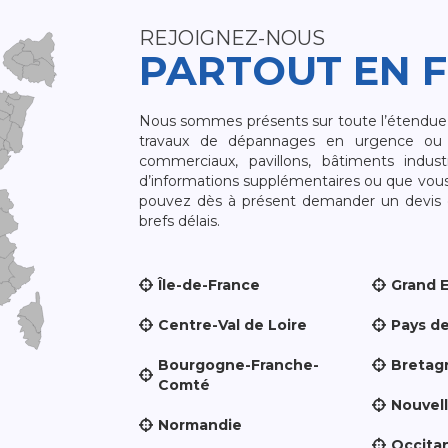
REJOIGNEZ-NOUS
PARTOUT EN 
Nous sommes présents sur toute l’étendue du
travaux de dépannages en urgence ou 
commerciaux, pavillons, bâtiments indust
d’informations supplémentaires ou que vou
pouvez dès à présent demander un devis qu
brefs délais.
Île-de-France
Grand 
Centre-Val de Loire
Pays de
Bourgogne-Franche-
Bretag
Comté
Nouvel
Normandie
Occita