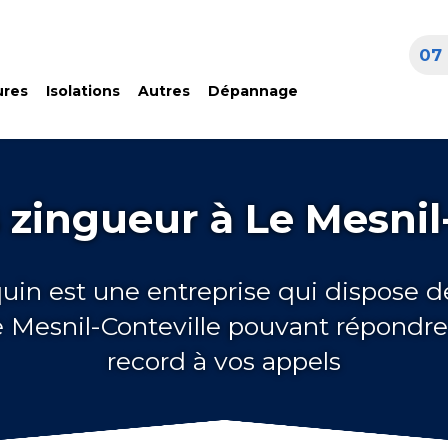
07 
ures
Isolations
Autres
Dépannage
zingueur à Le Mesnil
quin est une entreprise qui dispose d
e Mesnil-Conteville pouvant répondr
record à vos appels