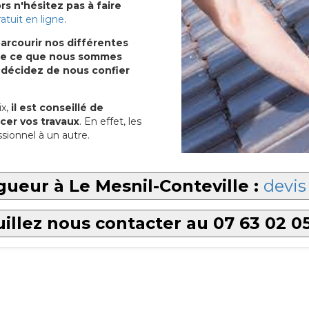
s n'hésitez pas à faire
ratuit en ligne
.
arcourir nos différentes
u de ce que nous sommes
 décidez de nous confier
x,
il est conseillé de
cer vos travaux
. En effet, les
sionnel à un autre.
gueur à Le Mesnil-Conteville :
devis
illez nous contacter au 07 63 02 0