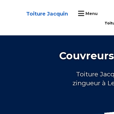
Toiture Jacquin
Menu
Toit
Couvreurs 
Toiture Jac
zingueur à L