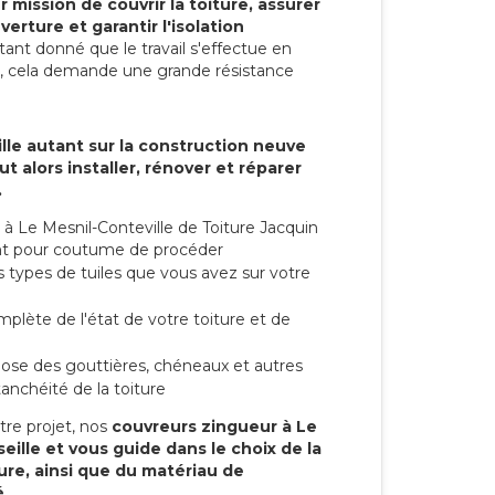
r mission de couvrir la toiture, assurer
verture et garantir l'isolation
Etant donné que le travail s'effectue en
t, cela demande une grande résistance
lle autant sur la construction neuve
t alors installer, rénover et réparer
.
à Le Mesnil-Conteville de Toiture Jacquin
 ont pour coutume de procéder
s types de tuiles que vous avez sur votre
mplète de l'état de votre toiture et de
 pose des gouttières, chéneaux et autres
anchéité de la toiture
tre projet, nos
couvreurs zingueur à Le
eille et vous guide dans le choix de la
ture, ainsi que du matériau de
.