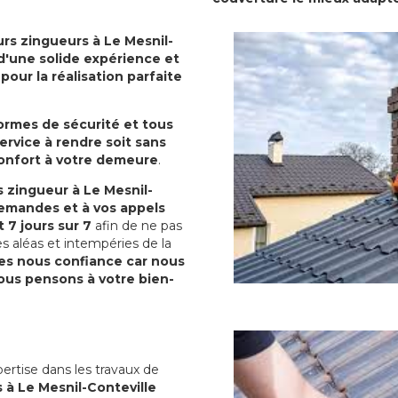
rs zingueurs à Le Mesnil-
s d'une solide expérience et
our la réalisation parfaite
normes de sécurité et tous
ervice à rendre soit sans
confort à votre demeure
.
 zingueur à Le Mesnil-
emandes et à vos appels
 7 jours sur 7
afin de ne pas
s aléas et intempéries de la
es nous confiance car nous
us pensons à votre bien-
ertise dans les travaux de
 à Le Mesnil-Conteville