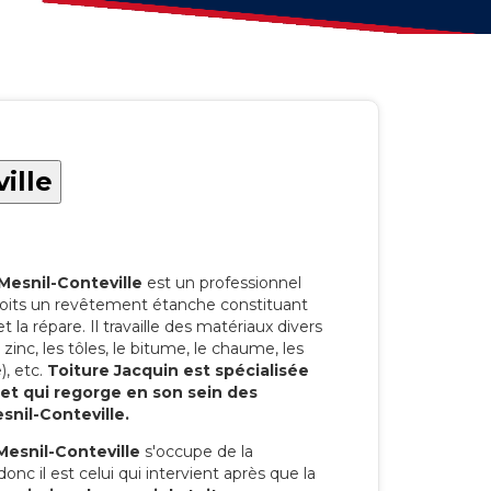
ille
Mesnil-Conteville
est un professionnel
toits un revêtement étanche constituant
et la répare. Il travaille des matériaux divers
 le zinc, les tôles, le bitume, le chaume, les
), etc.
Toiture Jacquin est spécialisée
 et qui regorge en son sein des
snil-Conteville.
Mesnil-Conteville
s'occupe de la
onc il est celui qui intervient après que la