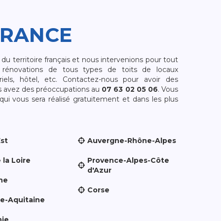
FRANCE
 territoire français et nous intervenions pour tout
rénovations de tous types de toits de locaux
riels, hôtel, etc. Contactez-nous pour avoir des
s avez des préoccupations au
07 63 02 05 06
. Vous
i vous sera réalisé gratuitement et dans les plus
Est
Auvergne-Rhône-Alpes
 la Loire
Provence-Alpes-Côte
d'Azur
ne
Corse
le-Aquitaine
nie