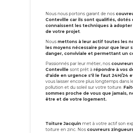
Nous nous portons garant de nos
couvreu
Conteville car ils sont qualifiés, doté
connaissent les techniques à adopter p
de votre projet
.
Nous
mettons à leur actif toutes les 
les moyens nécessaire pour que leur s
danger, conviviale et permettant un 
Passionnés par leur métier, nos
couvreurs
Conteville
sont prêt à
répondre à vos d
d'aide en urgence s'il le faut 24H/24 et
vous laisser encore plus longtemps dans le
pollution et du soleil sur votre toiture.
Fait
sommes proche de vous que jamais, no
être et de votre logement.
Toiture Jacquin
met à votre actif son exp
toiture en zinc. Nos
couvreurs zingueurs