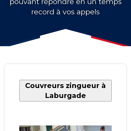
pouvant répondre en un temps
record à vos appels
Couvreurs zingueur à
Laburgade