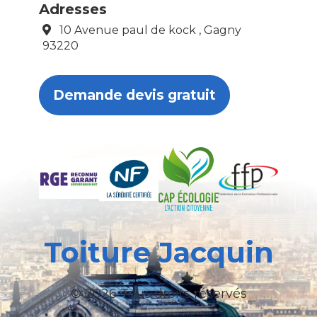
Adresses
10 Avenue paul de kock , Gagny
93220
Demande devis gratuit
Toiture Jacquin
© 2026 Tous droits réservés