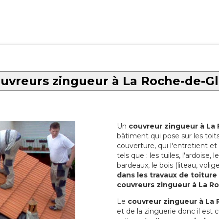
uvreurs zingueur à La Roche-de-G
Un
couvreur zingueur à La
bâtiment qui pose sur les toi
couverture, qui l'entretient et 
tels que : les tuiles, l'ardoise,
bardeaux, le bois (liteau, volige
dans les travaux de toiture
couvreurs zingueur à La R
Le
couvreur zingueur à La
et de la zinguerie donc il est 