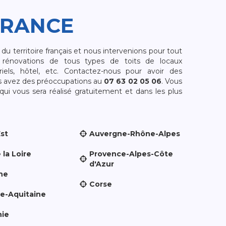
FRANCE
 territoire français et nous intervenions pour tout
rénovations de tous types de toits de locaux
riels, hôtel, etc. Contactez-nous pour avoir des
s avez des préoccupations au
07 63 02 05 06
. Vous
i vous sera réalisé gratuitement et dans les plus
Est
Auvergne-Rhône-Alpes
 la Loire
Provence-Alpes-Côte
d'Azur
ne
Corse
le-Aquitaine
nie