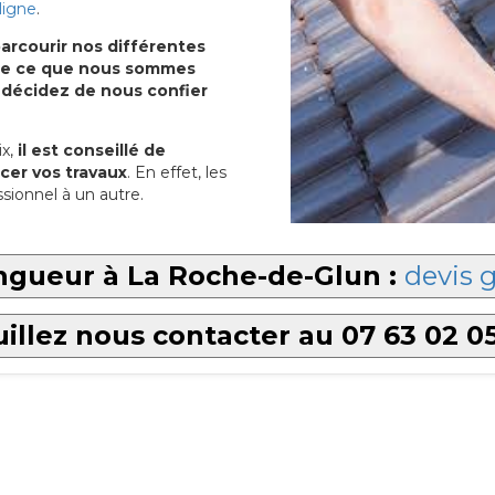
ligne
.
arcourir nos différentes
u de ce que nous sommes
 décidez de nous confier
x,
il est conseillé de
cer vos travaux
. En effet, les
sionnel à un autre.
ngueur à La Roche-de-Glun :
devis g
illez nous contacter au 07 63 02 0