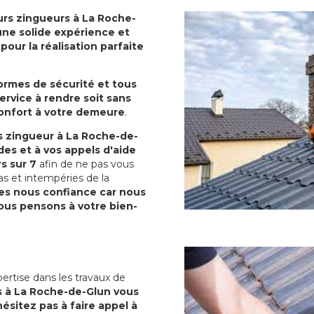
rs zingueurs à La Roche-
'une solide expérience et
our la réalisation parfaite
normes de sécurité et tous
ervice à rendre soit sans
confort à votre demeure
.
s zingueur à La Roche-de-
es et à vos appels d'aide
rs sur 7
afin de ne pas vous
as et intempéries de la
es nous confiance car nous
us pensons à votre bien-
ertise dans les travaux de
s à La Roche-de-Glun vous
ésitez pas à faire appel à