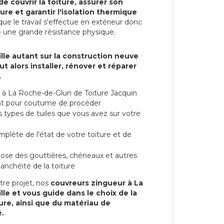
de couvrir la toiture, assurer son
ure et garantir l'isolation thermique
ue le travail s'effectue en extérieur donc
e une grande résistance physique.
lle autant sur la construction neuve
t alors installer, rénover et réparer
.
 à La Roche-de-Glun de Toiture Jacquin
 ont pour coutume de procéder
s types de tuiles que vous avez sur votre
mplète de l'état de votre toiture et de
 pose des gouttières, chéneaux et autres
anchéité de la toiture
tre projet, nos
couvreurs zingueur à La
le et vous guide dans le choix de la
ture, ainsi que du matériau de
.