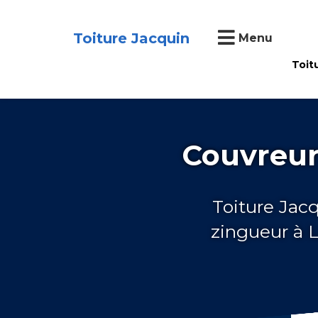
Toiture Jacquin
Menu
Toit
Couvreur
Toiture Jac
zingueur à 