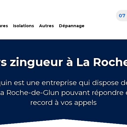
07 
ures
Isolations
Autres
Dépannage
s zingueur à La Roch
quin est une entreprise qui dispose d
La Roche-de-Glun pouvant répondre
record à vos appels