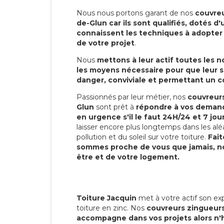
Nous nous portons garant de nos
couvreu
de-Glun car ils sont qualifiés, dotés d
connaissent les techniques à adopter p
de votre projet
.
Nous
mettons à leur actif toutes les 
les moyens nécessaire pour que leur s
danger, conviviale et permettant un 
Passionnés par leur métier, nos
couvreur
Glun
sont prêt à
répondre à vos demand
en urgence s'il le faut 24H/24 et 7 jou
laisser encore plus longtemps dans les alé
pollution et du soleil sur votre toiture.
Fait
sommes proche de vous que jamais, no
être et de votre logement.
Toiture Jacquin
met à votre actif son exp
toiture en zinc. Nos
couvreurs zingueur
accompagne dans vos projets alors n'h