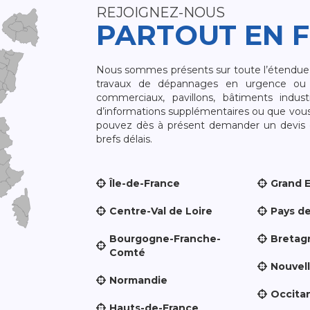
REJOIGNEZ-NOUS
PARTOUT EN 
Nous sommes présents sur toute l’étendue du
travaux de dépannages en urgence ou 
commerciaux, pavillons, bâtiments indust
d’informations supplémentaires ou que vou
pouvez dès à présent demander un devis qu
brefs délais.
Île-de-France
Grand 
Centre-Val de Loire
Pays de
Bourgogne-Franche-
Bretag
Comté
Nouvel
Normandie
Occita
Hauts-de-France