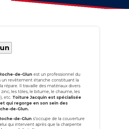
lun
 Roche-de-Glun
est un professionnel du
ts un revêtement étanche constituant la
la répare. Il travaille des matériaux divers
 le zinc, les tôles, le bitume, le chaume, les
), etc.
Toiture Jacquin est spécialisée
 et qui regorge en son sein des
oche-de-Glun.
 Roche-de-Glun
s'occupe de la couverture
celui qui intervient après que la charpente