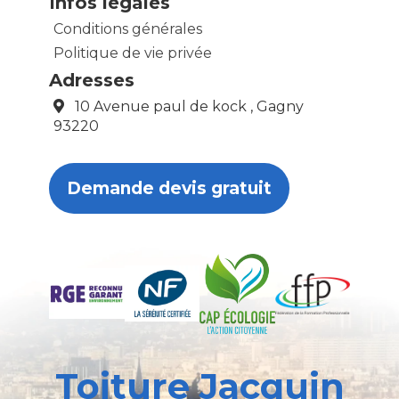
Infos légales
Conditions générales
Politique de vie privée
Adresses
10 Avenue paul de kock , Gagny
93220
Demande devis gratuit
Toiture Jacquin