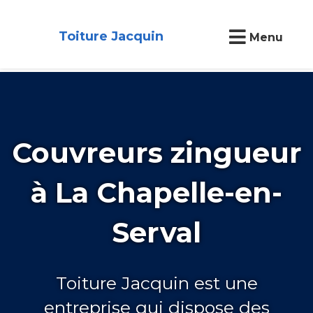
Toiture Jacquin
Menu
Couvreurs zingueur
à La Chapelle-en-
Serval
Toiture Jacquin est une
entreprise qui dispose des