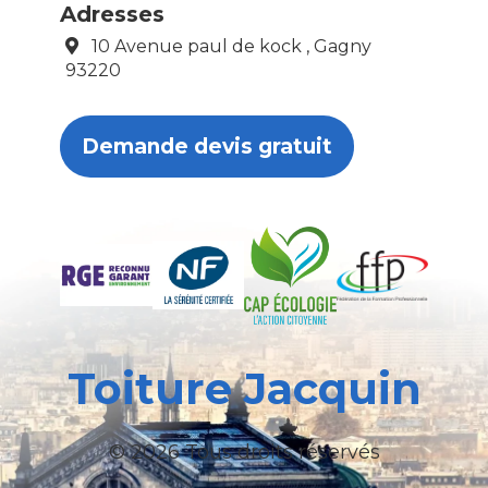
Adresses
10 Avenue paul de kock , Gagny
93220
Demande devis gratuit
Toiture Jacquin
© 2026 Tous droits réservés