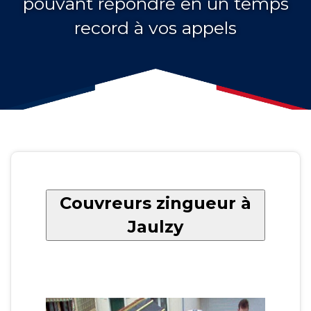
pouvant répondre en un temps
record à vos appels
Couvreurs zingueur à
Jaulzy