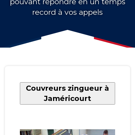
pouvant répondre en un temps
record à vos appels
Couvreurs zingueur à
Jaméricourt