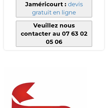
Jaméricourt :
devis
gratuit en ligne
Veuillez nous
contacter au 07 63 02
05 06