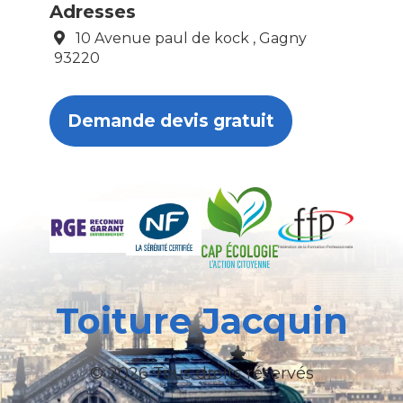
Adresses
10 Avenue paul de kock , Gagny
93220
Demande devis gratuit
Toiture Jacquin
© 2026 Tous droits réservés