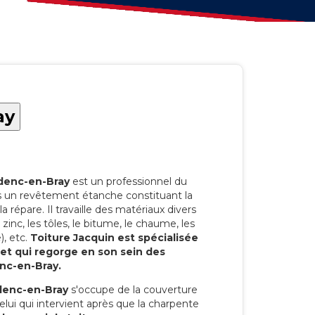
ay
denc-en-Bray
est un professionnel du
ts un revêtement étanche constituant la
la répare. Il travaille des matériaux divers
 le zinc, les tôles, le bitume, le chaume, les
), etc.
Toiture Jacquin est spécialisée
 et qui regorge en son sein des
nc-en-Bray.
denc-en-Bray
s'occupe de la couverture
celui qui intervient après que la charpente