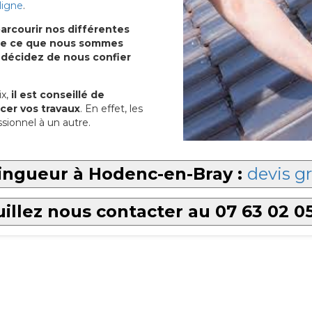
ligne
.
arcourir nos différentes
u de ce que nous sommes
 décidez de nous confier
x,
il est conseillé de
cer vos travaux
. En effet, les
sionnel à un autre.
ingueur à Hodenc-en-Bray :
devis gr
illez nous contacter au 07 63 02 0