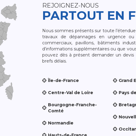
REJOIGNEZ-NOUS
PARTOUT EN 
Nous sommes présents sur toute l’étendue du
travaux de dépannages en urgence ou 
commerciaux, pavillons, bâtiments indust
d’informations supplémentaires ou que vou
pouvez dès à présent demander un devis qu
brefs délais.
Île-de-France
Grand 
Centre-Val de Loire
Pays de
Bourgogne-Franche-
Bretag
Comté
Nouvel
Normandie
Occita
Hauts-de-France