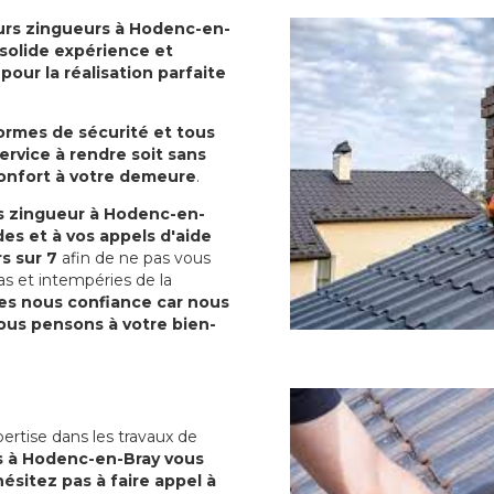
urs zingueurs à Hodenc-en-
e solide expérience et
our la réalisation parfaite
normes de sécurité et tous
ervice à rendre soit sans
confort à votre demeure
.
s zingueur à Hodenc-en-
s et à vos appels d'aide
rs sur 7
afin de ne pas vous
as et intempéries de la
es nous confiance car nous
us pensons à votre bien-
ertise dans les travaux de
s à Hodenc-en-Bray vous
ésitez pas à faire appel à