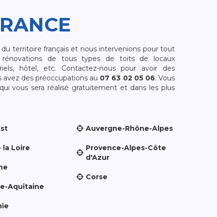
FRANCE
 territoire français et nous intervenions pour tout
rénovations de tous types de toits de locaux
riels, hôtel, etc. Contactez-nous pour avoir des
s avez des préoccupations au
07 63 02 05 06
. Vous
i vous sera réalisé gratuitement et dans les plus
Est
Auvergne-Rhône-Alpes
 la Loire
Provence-Alpes-Côte
d'Azur
ne
Corse
le-Aquitaine
nie