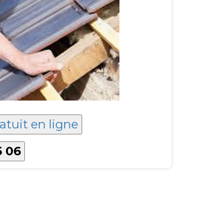
atuit en ligne
5 06