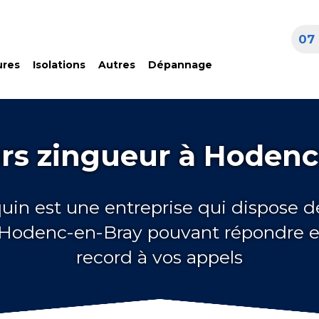
07 
ures
Isolations
Autres
Dépannage
rs zingueur à Hodenc
quin est une entreprise qui dispose d
 Hodenc-en-Bray pouvant répondre 
record à vos appels