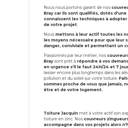
Nous nous portons garant de nos
couvre
Bray car ils sont qualifiés, dotés d'un
connaissent les techniques à adopter p
de votre projet
.
Nous
mettons à leur actif toutes les 
les moyens nécessaire pour que leur s
danger, conviviale et permettant un 
Passionnés par leur métier, nos
couvreur
Bray
sont prêt à
répondre à vos demande
en urgence s'il le faut 24H/24 et 7 jou
laisser encore plus longtemps dans les alé
pollution et du soleil sur votre toiture.
Fait
sommes proche de vous que jamais, no
être et de votre logement.
Toiture Jacquin
met à votre actif son exp
toiture en zinc. Nos
couvreurs zingueur
accompagne dans vos projets alors n'h