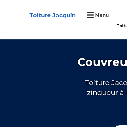
Toiture Jacquin
Menu
Toit
Couvreu
Toiture Jac
zingueur à