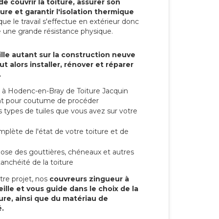
de couvrir la toiture, assurer son
ure et garantir l'isolation thermique
ue le travail s'effectue en extérieur donc
e une grande résistance physique.
lle autant sur la construction neuve
t alors installer, rénover et réparer
.
 à Hodenc-en-Bray de Toiture Jacquin
 ont pour coutume de procéder
s types de tuiles que vous avez sur votre
mplète de l'état de votre toiture et de
 pose des gouttières, chéneaux et autres
anchéité de la toiture
tre projet, nos
couvreurs zingueur à
lle et vous guide dans le choix de la
ture, ainsi que du matériau de
.