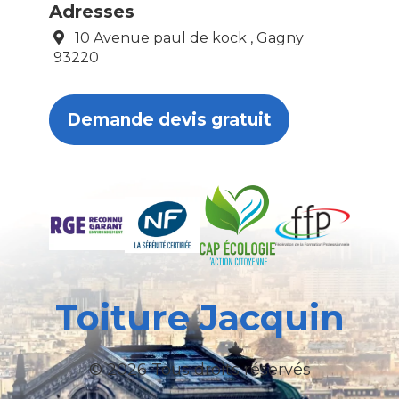
Adresses
10 Avenue paul de kock , Gagny
93220
Demande devis gratuit
Toiture Jacquin
© 2026 Tous droits réservés