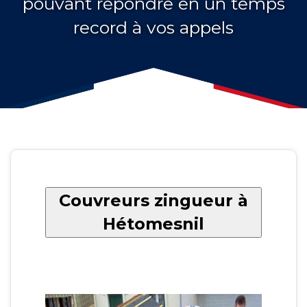
pouvant répondre en un temps
record à vos appels
Couvreurs zingueur à
Hétomesnil