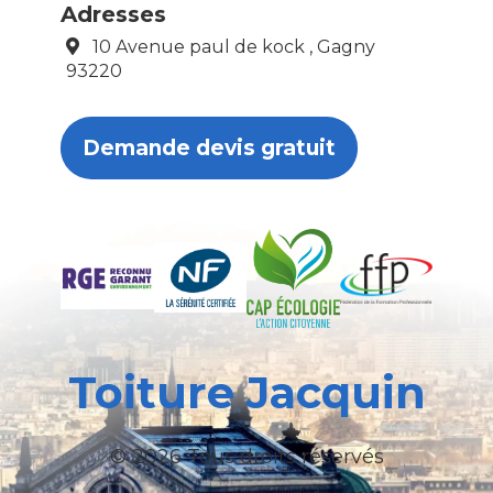
Adresses
10 Avenue paul de kock , Gagny
93220
Demande devis gratuit
Toiture Jacquin
© 2026 Tous droits réservés