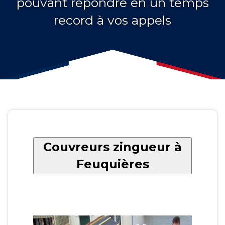
pouvant répondre en un temps
record à vos appels
Couvreurs zingueur à
Feuquières