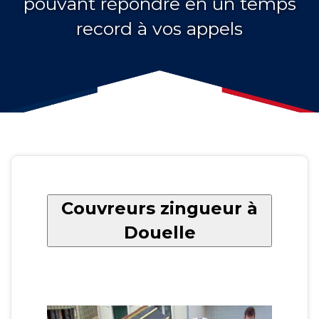
pouvant répondre en un temps
record à vos appels
Couvreurs zingueur à
Douelle