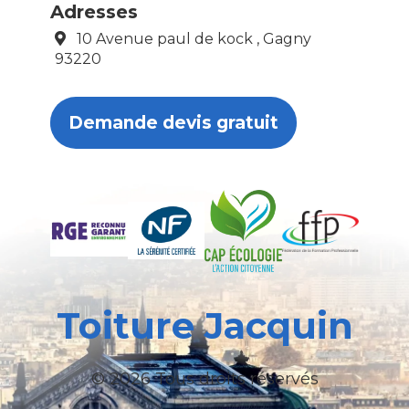
Adresses
10 Avenue paul de kock , Gagny
93220
Demande devis gratuit
Toiture Jacquin
© 2026 Tous droits réservés