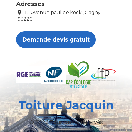
Adresses
10 Avenue paul de kock , Gagny
93220
Demande devis gratuit
Toiture Jacquin
© 2026 Tous droits réservés