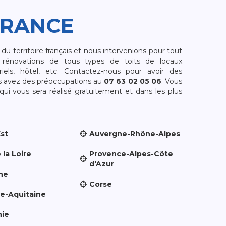
FRANCE
 territoire français et nous intervenions pour tout
rénovations de tous types de toits de locaux
riels, hôtel, etc. Contactez-nous pour avoir des
s avez des préoccupations au
07 63 02 05 06
. Vous
i vous sera réalisé gratuitement et dans les plus
Est
Auvergne-Rhône-Alpes
 la Loire
Provence-Alpes-Côte
d'Azur
ne
Corse
le-Aquitaine
nie