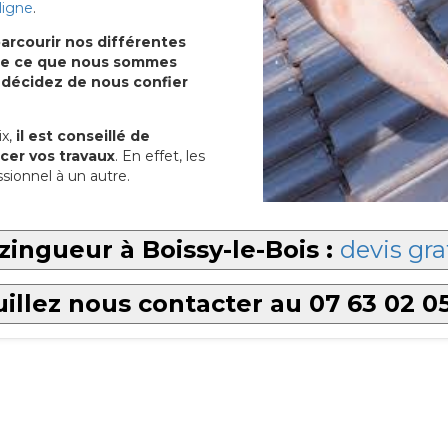
ligne
.
arcourir nos différentes
u de ce que nous sommes
 décidez de nous confier
x,
il est conseillé de
cer vos travaux
. En effet, les
sionnel à un autre.
zingueur à Boissy-le-Bois :
devis gra
illez nous contacter au 07 63 02 0