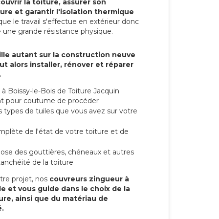
ouvrir la toiture, assurer son
ure et garantir l'isolation thermique
ue le travail s'effectue en extérieur donc
e une grande résistance physique.
lle autant sur la construction neuve
t alors installer, rénover et réparer
.
à Boissy-le-Bois de Toiture Jacquin
 ont pour coutume de procéder
s types de tuiles que vous avez sur votre
mplète de l'état de votre toiture et de
 pose des gouttières, chéneaux et autres
anchéité de la toiture
tre projet, nos
couvreurs zingueur à
le et vous guide dans le choix de la
ture, ainsi que du matériau de
.