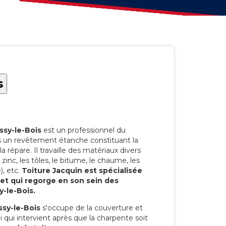
s
ssy-le-Bois
est un professionnel du
ts un revêtement étanche constituant la
la répare. Il travaille des matériaux divers
 le zinc, les tôles, le bitume, le chaume, les
), etc.
Toiture Jacquin est spécialisée
 et qui regorge en son sein des
y-le-Bois.
ssy-le-Bois
s'occupe de la couverture et
ui qui intervient après que la charpente soit