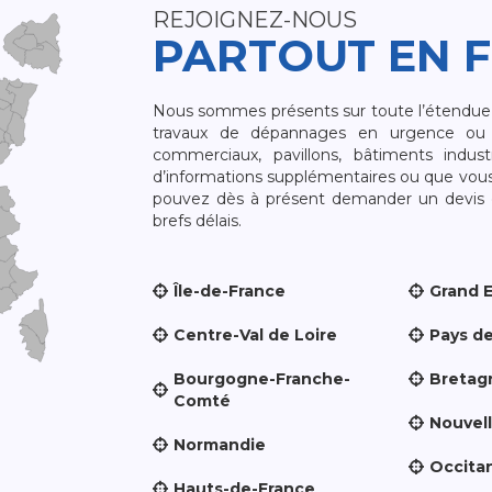
REJOIGNEZ-NOUS
PARTOUT EN 
Nous sommes présents sur toute l’étendue du
travaux de dépannages en urgence ou 
commerciaux, pavillons, bâtiments indust
d’informations supplémentaires ou que vou
pouvez dès à présent demander un devis qu
brefs délais.
Île-de-France
Grand 
Centre-Val de Loire
Pays de
Bourgogne-Franche-
Bretag
Comté
Nouvel
Normandie
Occita
Hauts-de-France