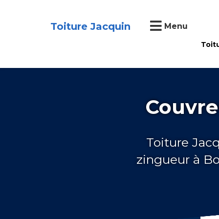
Toiture Jacquin
Menu
Toit
Couvreu
Toiture Jac
zingueur à Bo