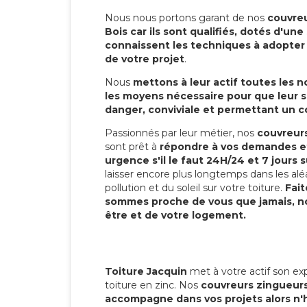
Nous nous portons garant de nos
couvreu
Bois car ils sont qualifiés, dotés d'un
connaissent les techniques à adopter p
de votre projet
.
Nous
mettons à leur actif toutes les 
les moyens nécessaire pour que leur s
danger, conviviale et permettant un 
Passionnés par leur métier, nos
couvreurs
sont prêt à
répondre à vos demandes et
urgence s'il le faut 24H/24 et 7 jours s
laisser encore plus longtemps dans les alé
pollution et du soleil sur votre toiture.
Fait
sommes proche de vous que jamais, no
être et de votre logement.
Toiture Jacquin
met à votre actif son exp
toiture en zinc. Nos
couvreurs zingueurs
accompagne dans vos projets alors n'h