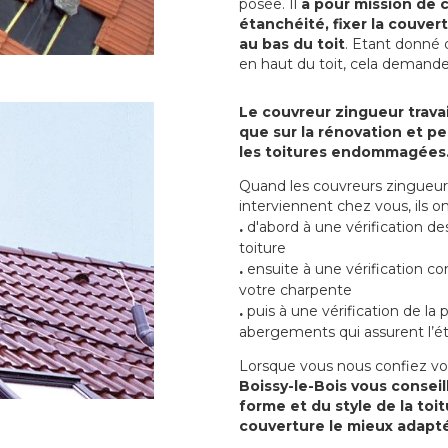
posée. Il
a pour mission de c
étanchéité, fixer la couvert
au bas du toit
. Etant donné q
en haut du toit, cela demand
Le couvreur zingueur travai
que sur la rénovation et peu
les toitures endommagées
Quand les couvreurs zingueur 
interviennent chez vous, ils
.
d'abord à une vérification de
toiture
.
ensuite à une vérification co
votre charpente
.
puis à une vérification de la
abergements qui assurent l’ét
Lorsque vous nous confiez vo
Boissy-le-Bois vous conseil
forme et du style de la toi
couverture le mieux adapté