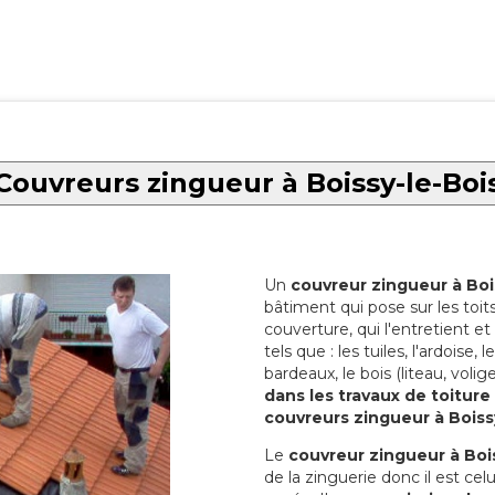
Couvreurs zingueur à Boissy-le-Boi
Un
couvreur zingueur à Boi
bâtiment qui pose sur les toi
couverture, qui l'entretient et 
tels que : les tuiles, l'ardoise,
bardeaux, le bois (liteau, volige
dans les travaux de toiture
couvreurs zingueur à Boiss
Le
couvreur zingueur à Boi
de la zinguerie donc il est cel