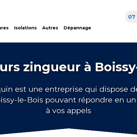
07 
ures
Isolations
Autres
Dépannage
rs zingueur à Boissy
quin est une entreprise qui dispose d
issy-le-Bois pouvant répondre en u
à vos appels