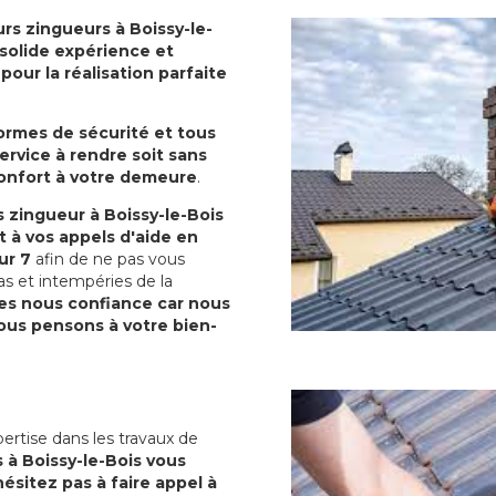
rs zingueurs à Boissy-le-
e solide expérience et
our la réalisation parfaite
normes de sécurité et tous
ervice à rendre soit sans
confort à votre demeure
.
 zingueur à Boissy-le-Bois
 à vos appels d'aide en
ur 7
afin de ne pas vous
as et intempéries de la
es nous confiance car nous
us pensons à votre bien-
ertise dans les travaux de
 à Boissy-le-Bois vous
ésitez pas à faire appel à