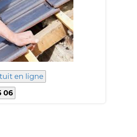
tuit en ligne
5 06