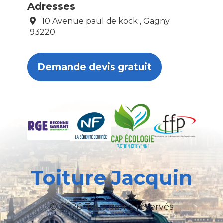
Adresses
10 Avenue paul de kock , Gagny
93220
Demande devis gratuit
Toiture Jacquin
© 2026 Tous droits réservés