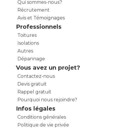
Qui sommes-nous?
Récrutement
Avis et Témoignages
Professionnels
Toitures
Isolations
Autres
Dépannage
Vous avez un projet?
Contactez-nous
Devis gratuit
Rappel gratuit
Pourquoi nous rejoindre?
Infos légales
Conditions générales
Politique de vie privée