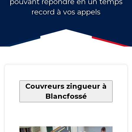
pouvant répondre en un temps
record à vos appels
Couvreurs zingueur à
Blancfossé