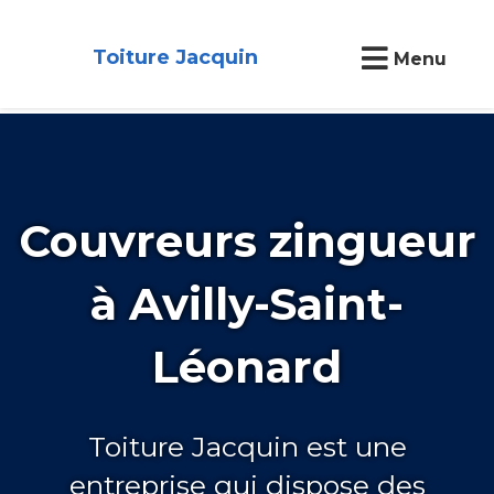
Toiture Jacquin
Menu
Couvreurs zingueur
à Avilly-Saint-
Léonard
Toiture Jacquin est une
entreprise qui dispose des