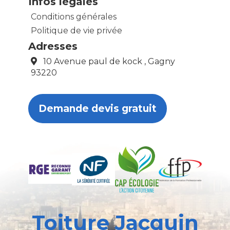
Infos légales
Conditions générales
Politique de vie privée
Adresses
10 Avenue paul de kock , Gagny
93220
Demande devis gratuit
Toiture Jacquin