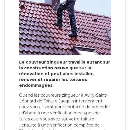
Le couvreur zingueur travaille autant sur
la construction neuve que sur la
rénovation et peut alors installer,
rénover et réparer les toitures
endommagées.
Quand les couvreurs zingueur à Avilly-Saint-
Léonard de Toiture Jacquin interviennent
chez vous, ils ont pour coutume de procéder
.
d'abord à une vérification des types de
tuiles que vous avez sur votre toiture
.
ensuite à une vérification complète de