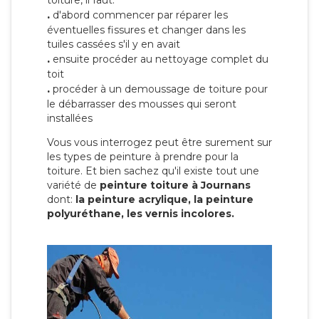
toiture, il faut:
.
d'abord commencer par réparer les
éventuelles fissures et changer dans les
tuiles cassées s'il y en avait
.
ensuite procéder au nettoyage complet du
toit
.
procéder à un demoussage de toiture pour
le débarrasser des mousses qui seront
installées
Vous vous interrogez peut être surement sur
les types de peinture à prendre pour la
toiture. Et bien sachez qu'il existe tout une
variété de
peinture toiture à Journans
dont:
la peinture acrylique, la peinture
polyuréthane, les vernis incolores.