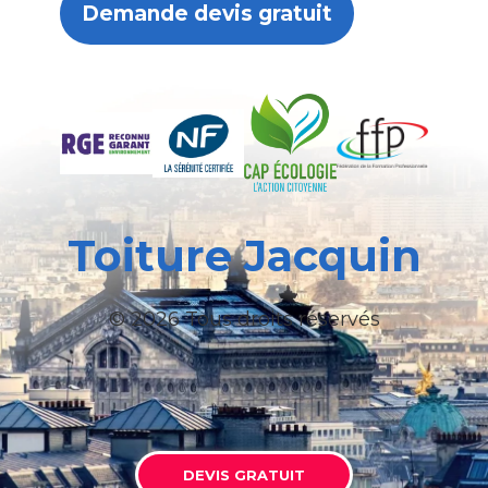
Demande devis gratuit
Toiture Jacquin
© 2026 Tous droits réservés
DEVIS GRATUIT